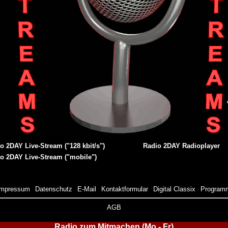
o 2DAY Live-Stream ("128 kbit/s")
Radio 2DAY Radioplayer
o 2DAY Live-Stream ("mobile")
Impressum
Datenschutz
E-Mail
Kontaktformular
Digital Classix
Program
AGB
Radio zum Mitmachen (Mo - Fr)