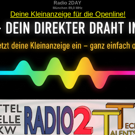
Radio 2DAY
München 89,0 MHz
Deine Kleinanzeige für die Openline!