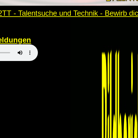
TT - Talentsuche und Technik - Bewirb dich
eldungen