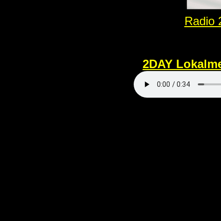
Radio 2
2DAY Lokalm