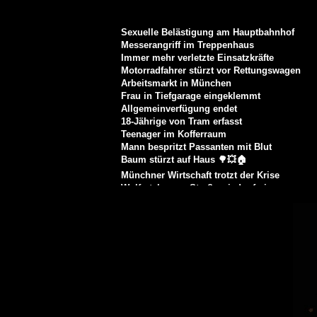
Sexuelle Belästigung am Hauptbahnhof
Messerangriff im Treppenhaus
Immer mehr verletzte Einsatzkräfte
Motorradfahrer stürzt vor Rettungswagen
Arbeitsmarkt in München
Frau in Tiefgarage eingeklemmt
Allgemeinverfügung endet
18-Jährige von Tram erfasst
Teenager im Kofferraum
Mann bespritzt Passanten mit Blut
Baum stürzt auf Haus 🌳💥🏠
Münchner Wirtschaft trotzt der Krise
Wolfratshauser Straße wieder frei
Mann mit Messer durch Taser gestoppt
Isar: Schwimmer aus Strömung gerettet
Medizinischer Notfall am Isarring
Radler rammt Seniorin
Frau aus Wäscheschacht gerettet
Frau in Regionalbahn belästigt
Sicherheits-Upgrade für die Wiesn
Grenzkontrollen in Bayern
Mann belästigt Badegäste
Dreister Autodiebstahl